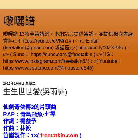
嚟曬譜
嚟曬譜 13牧童笛譜網。本網站只提供笛譜，並提供獨立書店
資料👉( https://reurl.cc/oVMn1v )。 👉Email
(freetatkin@gmail.com) 求譜區👉( https://bit.ly/3fZXB4o )。
👉 ( Suno： https://suno.com/@freetatkin ) 👉( IG：
https://www.instagram.com/freetatkin6/ ) 👉( Youtube：
https://www.youtube.com/@inoustore545)
2015年1月6日 星期二
生生世世愛(吳雨霏)
仙劍奇俠傳
3
的片頭曲
RAP
：青鳥飛魚
-
七零
作詞：楊漩予
作曲：林毅
笛譜製作：
13
(
freetatkin.com
)