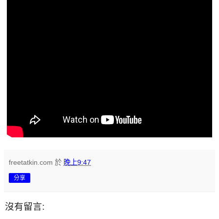
freetatkin.com
於
晚上9:47
分享
沒有留言: