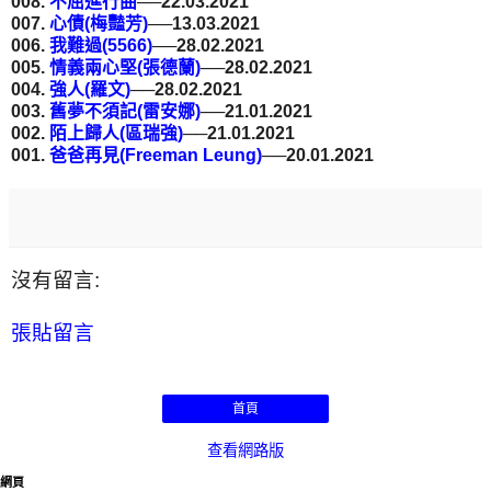
008.
不屈進行曲
──22.03.2021
007.
心債(梅豔芳)
──13.03.2021
006.
我難過(5566)
──28.02.2021
005.
情義兩心堅(張德蘭)
──28.02.2021
004.
強人(羅文)
──28.02.2021
003.
舊夢不須記(雷安娜)
──21.01.2021
002.
陌上歸人(區瑞強)
──21.01.2021
001.
爸爸再見(Freeman Leung)
──20.01.2021
沒有留言:
張貼留言
首頁
查看網路版
網頁