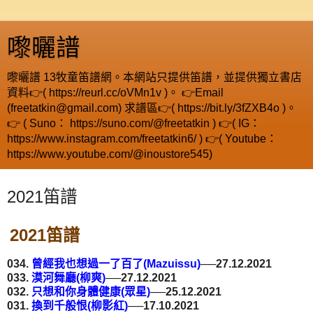
嚟曬譜
嚟曬譜 13牧童笛譜網。本網站只提供笛譜，並提供獨立書店
資料👉( https://reurl.cc/oVMn1v )。 👉Email
(freetatkin@gmail.com) 求譜區👉( https://bit.ly/3fZXB4o )。
👉 ( Suno： https://suno.com/@freetatkin ) 👉( IG：
https://www.instagram.com/freetatkin6/ ) 👉( Youtube：
https://www.youtube.com/@inoustore545)
2021笛譜
2021笛譜
034.
曾經我也想過一了百了(Mazuissu)
──27.12.2021
033.
漠河舞廳(柳爽)
──27.12.2021
032.
只想和你身體健康(眾星)
──25.12.2021
031.
換到千般恨(柳影紅)
──17.10.2021