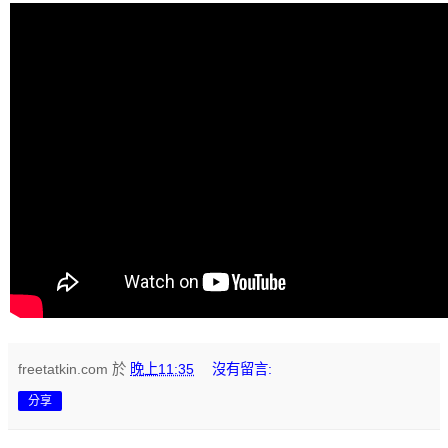
freetatkin.com
於
晚上11:35
沒有留言:
分享