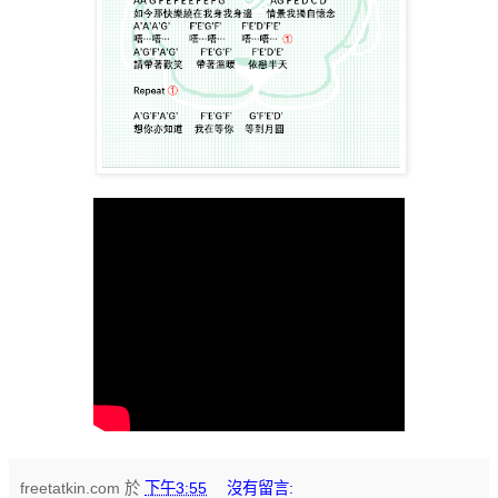
freetatkin.com
於
下午3:55
沒有留言: