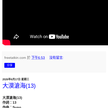
freetatkin.com
於
下午6:53
沒有留言:
分享
2026年6月17日 星期三
大漠滄海(13)
大漠滄海(13)

作詞：13

作曲：Suno
