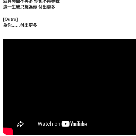
就算時間不再多 你也不再等我

這一生我只想為你 付出更多

[Outro]

為你……付出更多
這把火……燒到最後……