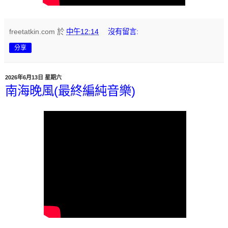
freetatkin.com
於
中午12:14
沒有留言:
分享
2026年6月13日 星期六
南海晚風(最終編純音樂)