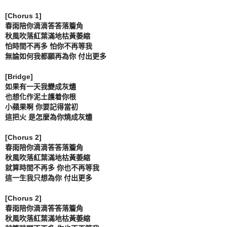
[Chorus 1]

春雨陪你滴滴答答落簷角

秋風吹落紅葉滿地枯黃萎縮

怕時間不再多 怕你不再等我

無論如何我都願再為你 付出更多

[Bridge]

如果有一天我變成灰燼

也想化作泥土護着你根

小蘋果啊 你要記得當初

這把火 是怎麼為你燒成灰燼

[Chorus 2]

春雨陪你滴滴答答落簷角

秋風吹落紅葉滿地枯黃萎縮

就算時間不再多 你也不再等我

這一生我只想為你 付出更多

[Chorus 2]

春雨陪你滴滴答答落簷角

秋風吹落紅葉滿地枯黃萎縮
