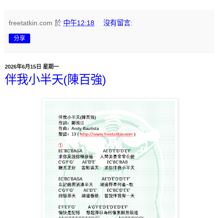
freetatkin.com
於
中午12:18
沒有留言:
分享
2026年6月15日 星期一
伴我小半天(陳百強)