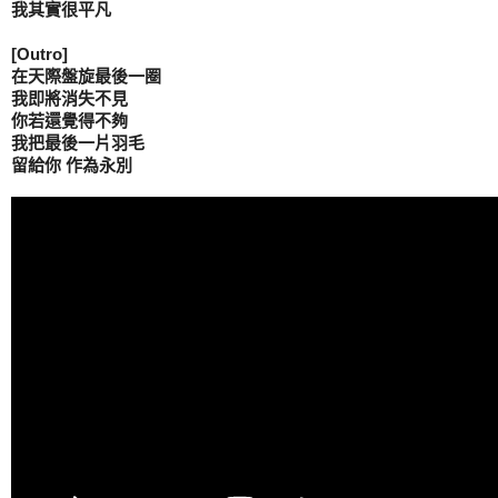
我其實很平凡

[Outro]

在天際盤旋最後一圈

我即將消失不見

你若還覺得不夠

留給你 作為永別