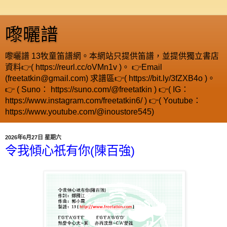
嚟曬譜
嚟曬譜 13牧童笛譜網。本網站只提供笛譜，並提供獨立書店
資料👉( https://reurl.cc/oVMn1v )。 👉Email
(freetatkin@gmail.com) 求譜區👉( https://bit.ly/3fZXB4o )。
👉 ( Suno： https://suno.com/@freetatkin ) 👉( IG：
https://www.instagram.com/freetatkin6/ ) 👉( Youtube：
https://www.youtube.com/@inoustore545)
2026年6月27日 星期六
令我傾心祇有你(陳百強)