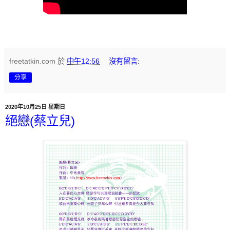
freetatkin.com
於
中午12:56
沒有留言:
分享
2020年10月25日 星期日
絕戀(蔡立兒)