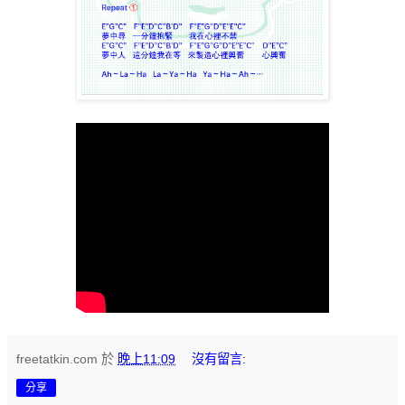
freetatkin.com
於
晚上11:09
沒有留言:
分享