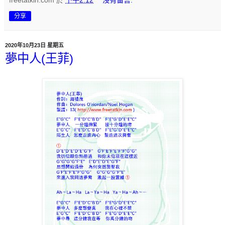
freetatkin.com
於
下午2:12
沒有留言:
分享
2020年10月23日 星期五
夢中人(王菲)