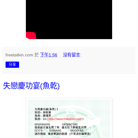
freetatkin.com
於
下午1:56
沒有留言:
分享
失戀慶功宴(魚乾)