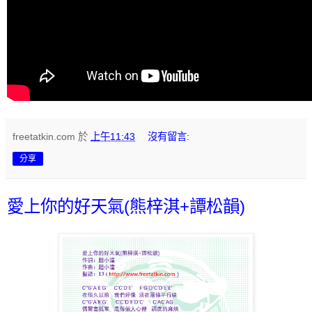
freetatkin.com
於
上午11:43
沒有留言:
分享
愛上你的好天氣(熊梓淇+譚松韻)