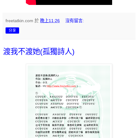
freetatkin.com
於
晚上11:26
沒有留言:
分享
渡我不渡她(孤獨詩人)