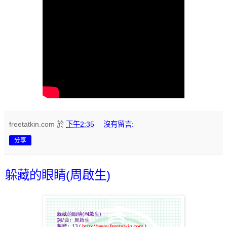
freetatkin.com
於
下午2:35
沒有留言:
分享
躲藏的眼睛(周啟生)