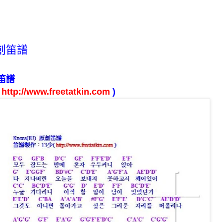
 原創笛譜
笛譜
(
http://www.freetatkin.com
)