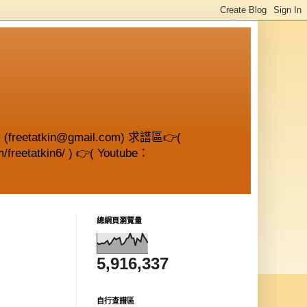
etatkin@gmail.com) 求譜區👉(
/freetatkin6/ ) 👉( Youtube：
總網頁瀏覽量
5,916,337
自行查譜區