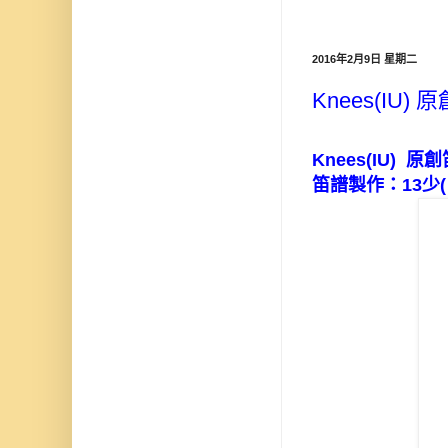
2016年2月9日 星期二
Knees(IU)
Knees(IU)
原創
笛譜製作：
13
少