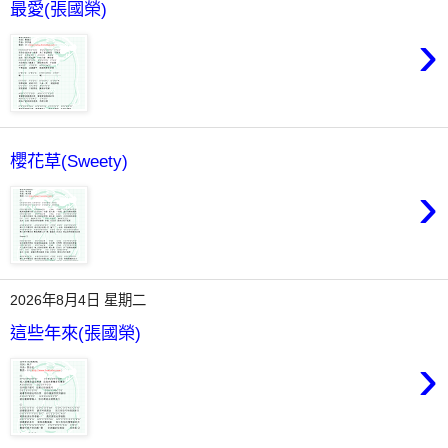
最愛(張國榮)
›
櫻花草(Sweety)
›
2026年8月4日 星期二
這些年來(張國榮)
›