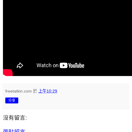
freetatkin.com
於
上午10:29
分享
沒有留言:
張貼留言