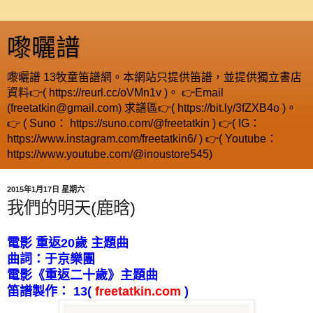
嚟曬譜
嚟曬譜 13牧童笛譜網。本網站只提供笛譜，並提供獨立書店
資料👉( https://reurl.cc/oVMn1v )。 👉Email
(freetatkin@gmail.com) 求譜區👉( https://bit.ly/3fZXB4o )。
👉 ( Suno： https://suno.com/@freetatkin ) 👉( IG：
https://www.instagram.com/freetatkin6/ ) 👉( Youtube：
https://www.youtube.com/@inoustore545)
2015年1月17日 星期六
我們的明天(鹿晗)
電影
重返
20
歲
主題曲
曲詞：于京樂團
電影《重返二十歲》主題曲
笛譜製作：
13
(
freetatkin.com
)