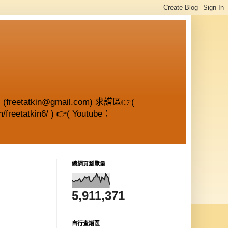
etatkin@gmail.com) 求譜區👉(
/freetatkin6/ ) 👉( Youtube：
總網頁瀏覽量
5,911,371
自行查譜區