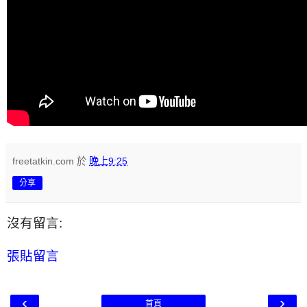
freetatkin.com
於
晚上9:25
分享
沒有留言:
張貼留言
‹
›
首頁