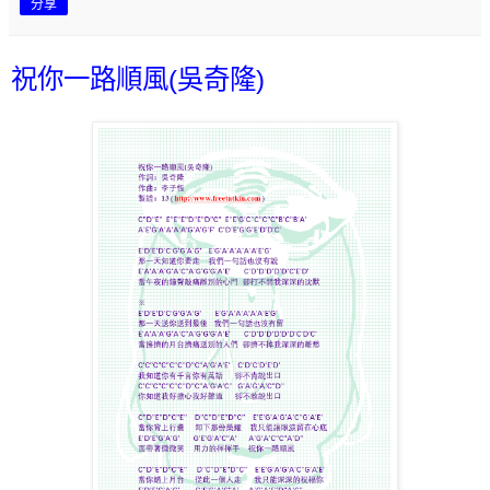
分享
祝你一路順風(吳奇隆)