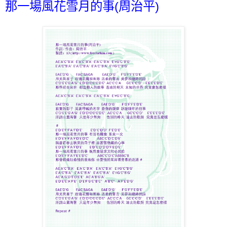
那一場風花雪月的事(周治平)