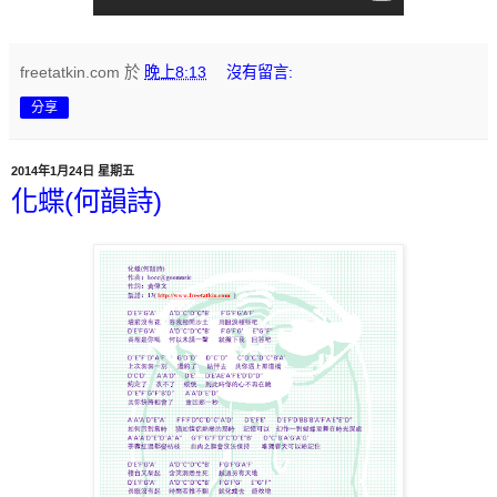
freetatkin.com
於
晚上8:13
沒有留言:
分享
2014年1月24日 星期五
化蝶(何韻詩)