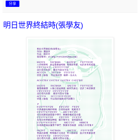
分享
明日世界終結時(張學友)