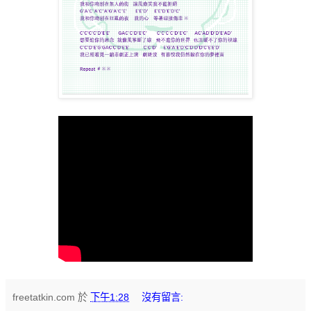
freetatkin.com
於
下午1:28
沒有留言: