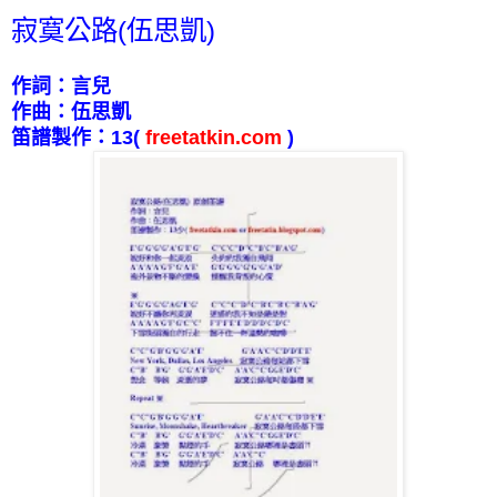
寂寞公路(伍思凱)
作詞：言兒
作曲：伍思凱
笛譜製作：
13
(
freetatkin.com
)