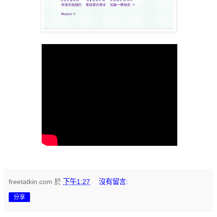
freetatkin.com
於
下午1:27
沒有留言:
分享