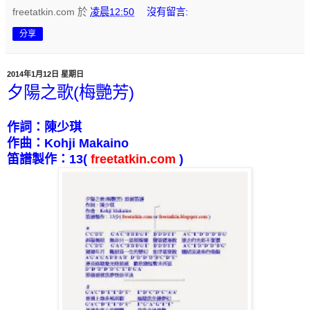
freetatkin.com
於
凌晨12:50
沒有留言:
分享
2014年1月12日 星期日
夕陽之歌(梅艷芳)
作詞：陳少琪
作曲：
Kohji Makaino
笛譜製作：
13
(
freetatkin.com
)