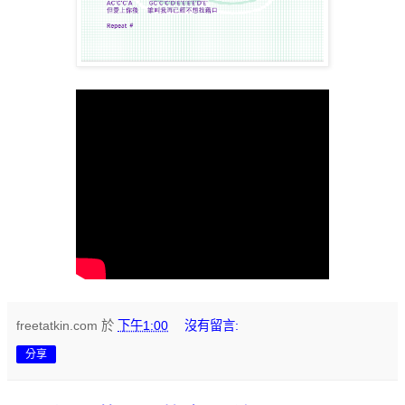
freetatkin.com
於
下午1:00
沒有留言:
分享