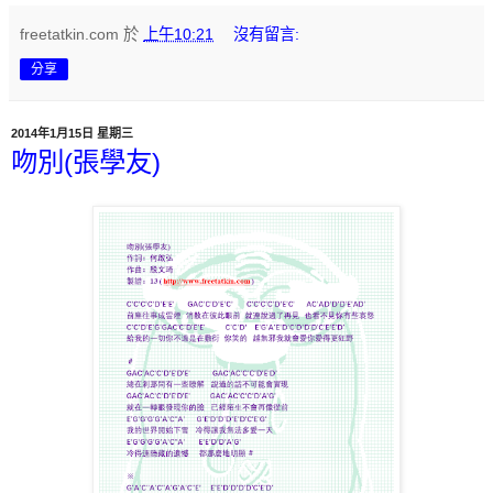
freetatkin.com
於
上午10:21
沒有留言:
分享
2014年1月15日 星期三
吻別(張學友)