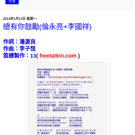
分享
2014年1月13日 星期一
總有你鼓勵(倫永亮+李國祥)
作詞：潘源良
作曲：李子恆
笛譜製作：
13
(
freetatkin.com
)