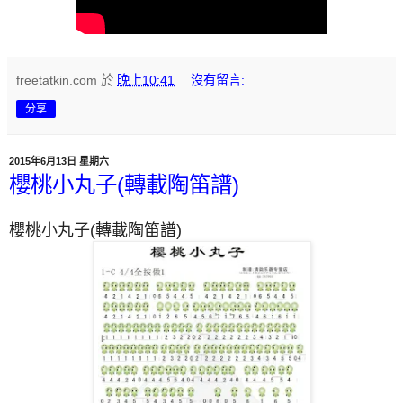
freetatkin.com
於
晚上10:41
沒有留言:
分享
2015年6月13日 星期六
櫻桃小丸子(轉載陶笛譜)
櫻桃小丸子(轉載陶笛譜)