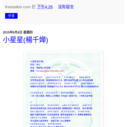
freetatkin.com
於
下午4:26
沒有留言:
分享
2015年6月4日 星期四
小星星(楊千嬅)