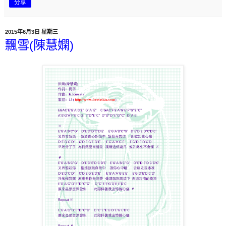
分享
2015年6月3日 星期三
飄雪(陳慧嫻)