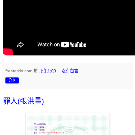
freetatkin.com
於
下午1:00
沒有留言:
分享
罪人(張洪量)