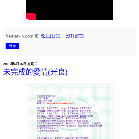
freetatkin.com
於
晚上11:36
沒有留言:
分享
2015年6月16日 星期二
未完成的愛情(光良)