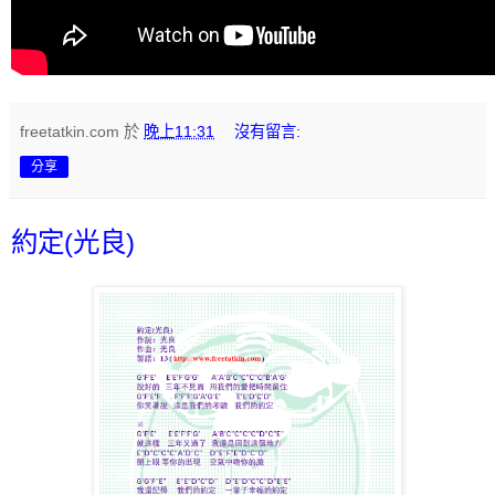
freetatkin.com
於
晚上11:31
沒有留言:
分享
約定(光良)