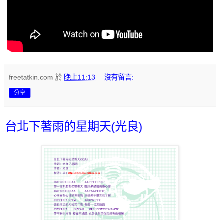
freetatkin.com
於
晚上11:13
沒有留言:
分享
台北下著雨的星期天(光良)