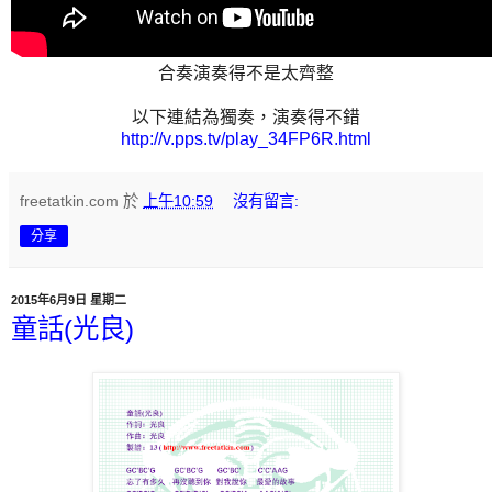
合奏演奏得不是太齊整
以下連結為獨奏，演奏得不錯
http://v.pps.tv/play_34FP6R.html
freetatkin.com
於
上午10:59
沒有留言:
分享
2015年6月9日 星期二
童話(光良)