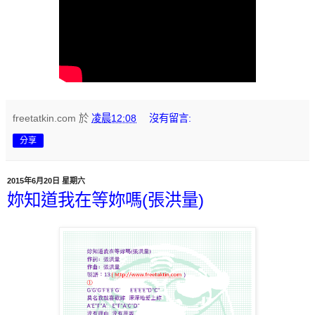
freetatkin.com
於
凌晨12:08
沒有留言:
分享
2015年6月20日 星期六
妳知道我在等妳嗎(張洪量)