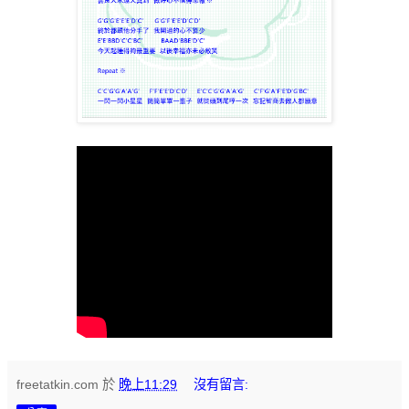
freetatkin.com
於
晚上11:29
沒有留言: