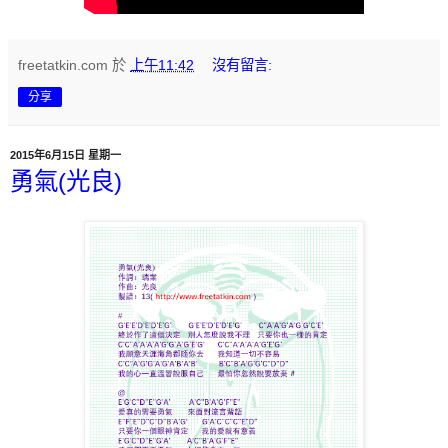
freetatkin.com
於
上午11:42
沒有留言:
分享
2015年6月15日 星期一
勇氣(光良)