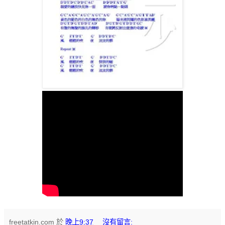
freetatkin.com
於
晚上9:37
沒有留言: