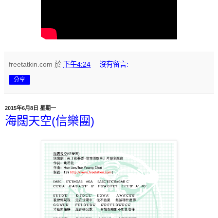
freetatkin.com
於
下午4:24
沒有留言:
分享
2015年6月8日 星期一
海闊天空(信樂團)