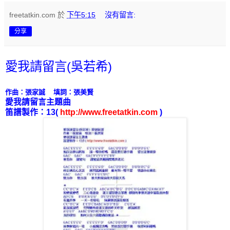
freetatkin.com
於
下午5:15
沒有留言:
分享
愛我請留言(吳若希)
作曲：張家誠
填詞：張美賢
愛我請留言主題曲
笛譜製作：
13
(
http://www.freetatkin.com
)