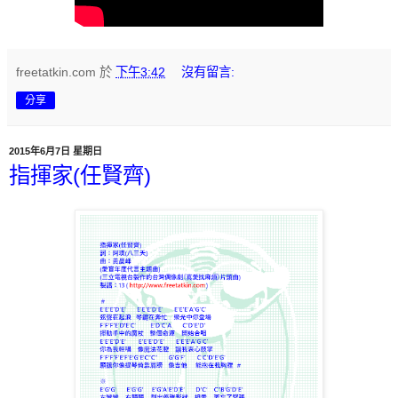
freetatkin.com
於
下午3:42
沒有留言:
分享
2015年6月7日 星期日
指揮家(任賢齊)