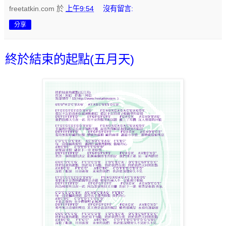
freetatkin.com
於
上午9:54
沒有留言:
分享
終於結束的起點(五月天)