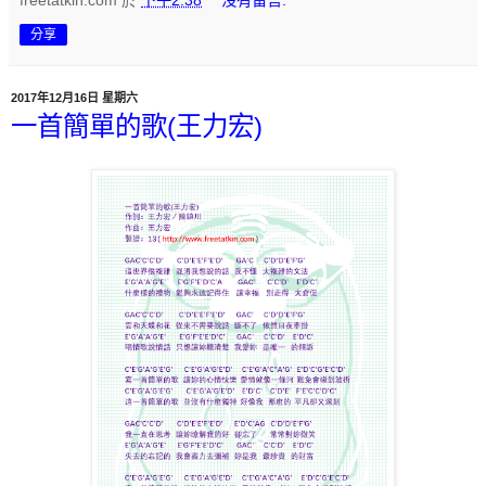
freetatkin.com
於
下午2:38
沒有留言:
分享
2017年12月16日 星期六
一首簡單的歌(王力宏)