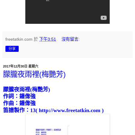
freetatkin.com
於
下午3:51
沒有留言:
分享
2017年12月30日 星期六
朦朧夜雨裡(梅艷芳)
朦朧夜雨裡
(
梅艷芳
)
作詞：鍾偉強
作曲：鍾偉強
笛譜製作
：
13
( http://www.freetatkin.com )