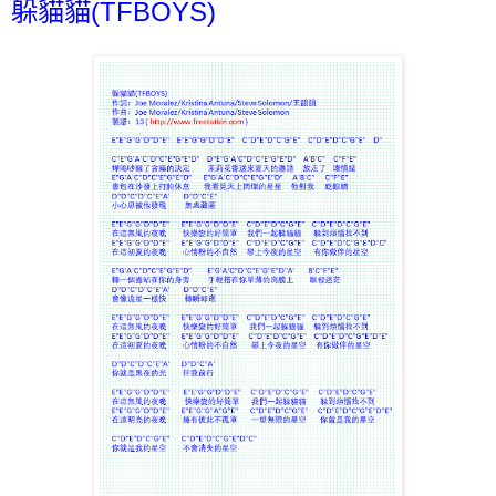
躲貓貓(TFBOYS)