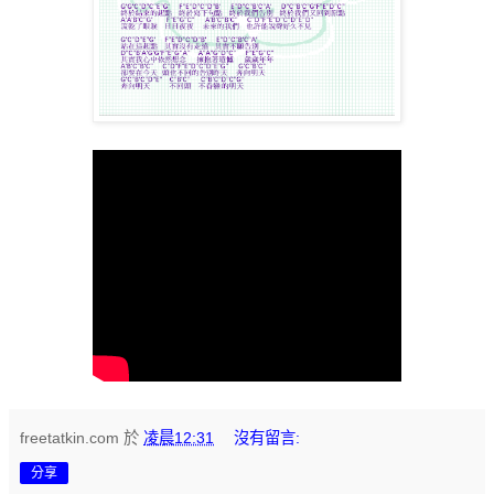
freetatkin.com
於
凌晨12:31
沒有留言:
分享