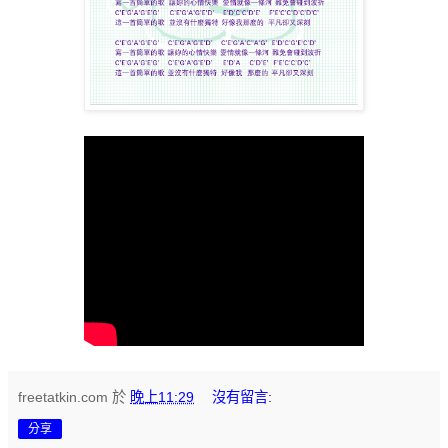
freetatkin.com
於
晚上11:29
沒有留言:
分享