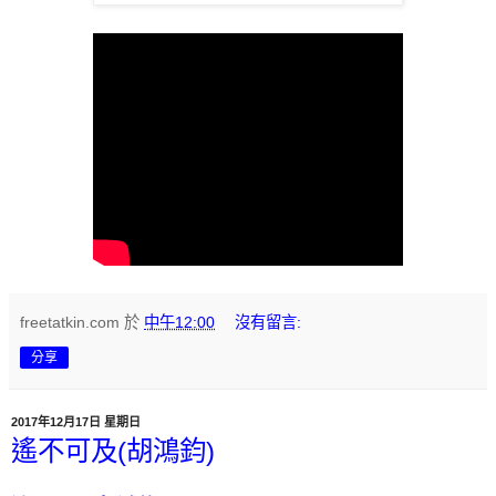
freetatkin.com
於
中午12:00
沒有留言:
分享
2017年12月17日 星期日
遙不可及(胡鴻鈞)