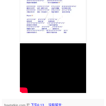
freetatkin.com
於
下午6:13
沒有留言: