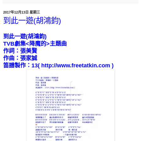
2017年12月13日 星期三
到此一遊(胡鴻鈞)
到此一遊(胡鴻鈞)
TVB劇集<降魔的>主題曲
作詞：張美賢
作曲：張家誠
笛譜製作：13( http://www.freetatkin.com )