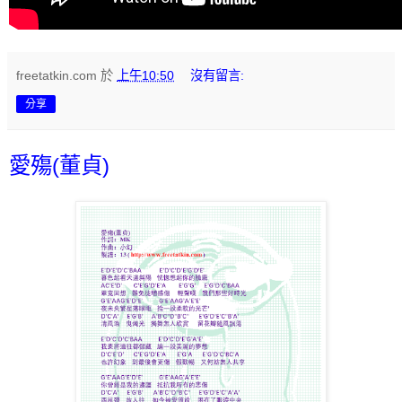
freetatkin.com
於
上午10:50
沒有留言:
分享
愛殤(董貞)