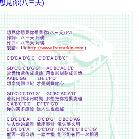
想見你(八三夭)