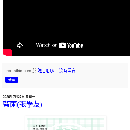
freetatkin.com
於
晚上9:15
沒有留言:
分享
2026年7月27日 星期一
藍雨(張學友)