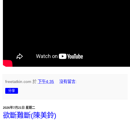
freetatkin.com
於
下午4:35
沒有留言:
分享
2026年7月21日 星期二
欲斷難斷(陳美鈴)