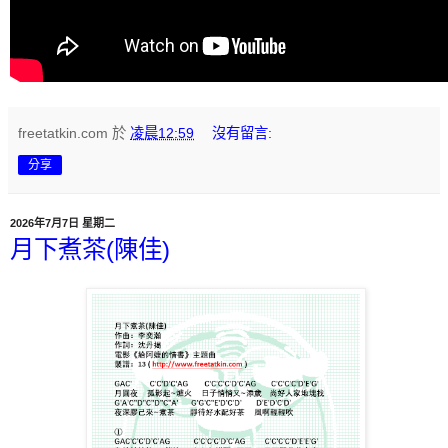
freetatkin.com
於
凌晨12:59
沒有留言:
分享
2026年7月7日 星期二
月下煮茶(陳佳)