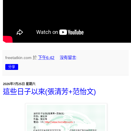
freetatkin.com
於
下午6:42
沒有留言:
分享
2026年7月25日 星期六
這些日子以來(張清芳+范怡文)