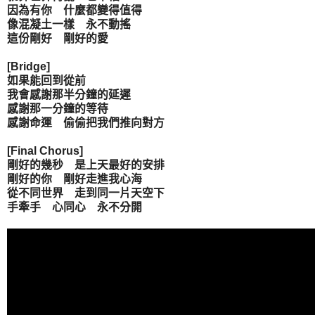
因為有你 什麼都變得值得
像混凝土一樣 永不動搖
這份剛好 剛好的愛
[Bridge]
如果能回到從前
我會感謝那半分鐘的延遲
感謝那一分鐘的等待
感謝命運 偷偷把我們推向對方
[Final Chorus]
剛好的幾秒 是上天最好的安排
剛好的你 剛好走進我心海
從不同世界 走到同一片天空下
手牽手 心同心 永不分開