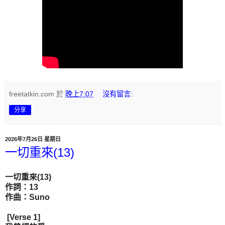
freetatkin.com
於
晚上7:07
沒有留言:
分享
2026年7月26日 星期日
一切重來(13)
一切重來(13)
作詞：13
作曲：Suno
[Verse 1]