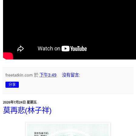
freetatkin.com
於
下午3:49
沒有留言:
分享
2026年7月24日 星期五
莫再悲(林子祥)