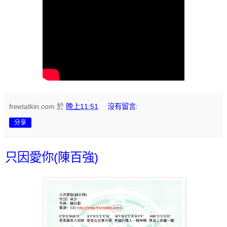
freetatkin.com
於
晚上11:51
沒有留言:
分享
只因愛你(陳百強)