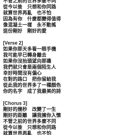
不管之前的世界多麼不同
從今以後 只想和你同路
就算世界再亂 也不怕
因為有你 什麼都變得值得
像混凝土一樣 永不動搖
這份剛好 剛好的愛
[Verse 2]
如果你那天多看一眼手機
我可能早已轉身離去
如果你沒抬頭望向那邊
我們就只會是兩個陌生人
幸好時間沒有偏心
在對的路口 把你留給我
從此我的世界多了一種顏色
你的名字 成了我最美的詩
[Chorus 3]
剛好的幾秒 改變了一生
剛好的距離 讓我擁你入懷
不管之前的世界多麼不同
從今以後 只想和你同路
就算世界再亂 也不怕