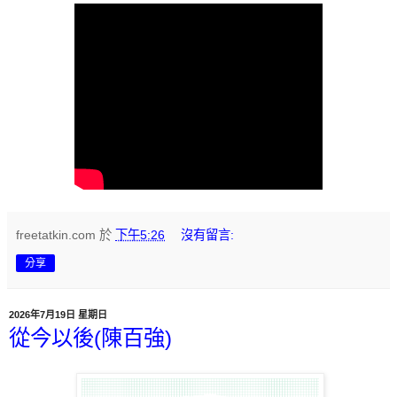
freetatkin.com
於
下午5:26
沒有留言:
分享
2026年7月19日 星期日
從今以後(陳百強)