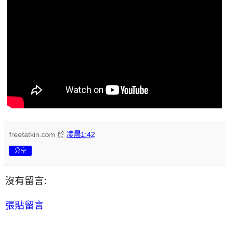
freetatkin.com
於
凌晨1:42
分享
沒有留言:
張貼留言