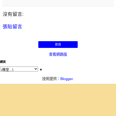
沒有留言:
張貼留言
首頁
查看網路版
網頁
▼
技術提供：
Blogger
.