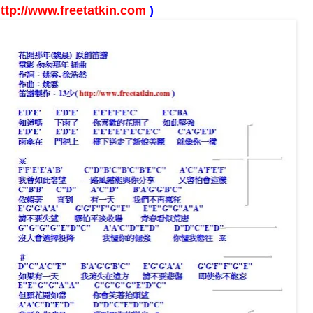
ttp://www.freetatkin.com
)