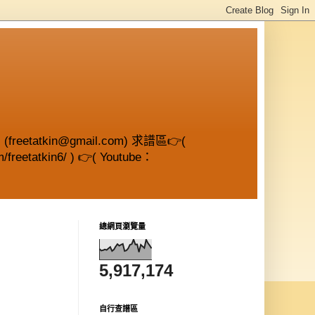
etatkin@gmail.com) 求譜區👉(
/freetatkin6/ ) 👉( Youtube：
總網頁瀏覽量
5,917,174
自行查譜區