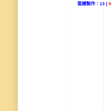
笛譜製作：
13
(
h