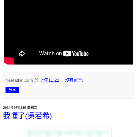
freetatkin.com
於
上午11:22
沒有留言:
分享
2014年9月16日 星期二
我懂了(吳若希)