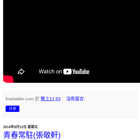
freetatkin.com
於
晚上11:53
沒有留言:
分享
2014年9月12日 星期五
青春常駐(張敬軒)