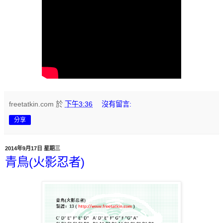
freetatkin.com
於
下午3:36
沒有留言:
分享
2014年9月17日 星期三
青鳥(火影忍者)