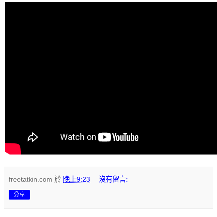
freetatkin.com
於
晚上9:23
沒有留言:
分享