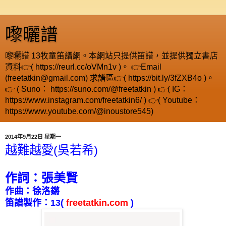
嚟曬譜
嚟曬譜 13牧童笛譜網。本網站只提供笛譜，並提供獨立書店
資料👉( https://reurl.cc/oVMn1v )。 👉Email
(freetatkin@gmail.com) 求譜區👉( https://bit.ly/3fZXB4o )。
👉 ( Suno： https://suno.com/@freetatkin ) 👉( IG：
https://www.instagram.com/freetatkin6/ ) 👉( Youtube：
https://www.youtube.com/@inoustore545)
2014年9月22日 星期一
越難越愛(吳若希)
作詞：張美賢
作曲：徐洛鏘
笛譜製作：
13
(
freetatkin.com
)