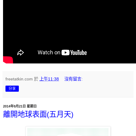
freetatkin.com
於
上午11:38
沒有留言:
分享
2014年9月21日 星期日
離開地球表面(五月天)