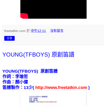
freetatkin.com
於
中午12:11
沒有留言:
分享
YOUNG(TFBOYS) 原創笛譜
YOUNG(TFBOYS)
原創笛譜
作詞：李瑜哲
作曲：顏小健
笛譜製作：
13
少
(
http://www.freetatkin.com
)