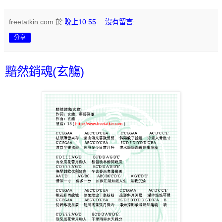
freetatkin.com
於
晚上10:55
沒有留言:
分享
黯然銷魂(玄觴)