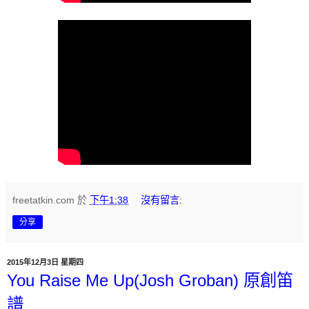
freetatkin.com
於
下午1:38
沒有留言:
分享
2015年12月3日 星期四
You Raise Me Up(Josh Groban) 原創笛
譜