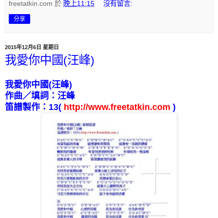
freetatkin.com
於
晚上11:15
沒有留言:
分享
2015年12月6日 星期日
我愛你中國(汪峰)
我愛你中國
(
汪峰
)
作曲／填詞：汪峰
笛譜製作：
13
(
http://www.freetatkin.com
)