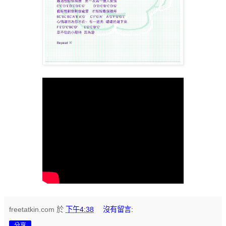
freetatkin.com
於
下午4:38
沒有留言:
分享