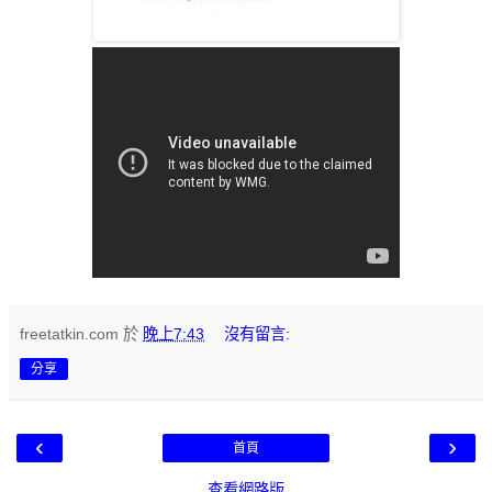
freetatkin.com
於
晚上7:43
沒有留言:
分享
‹
›
首頁
查看網路版