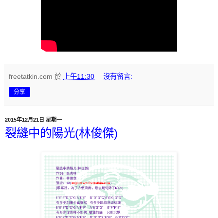
freetatkin.com
於
上午11:30
沒有留言:
分享
2015年12月21日 星期一
裂縫中的陽光(林俊傑)