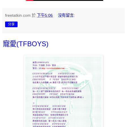
freetatkin.com
於
下午5:06
沒有留言:
分享
寵愛(TFBOYS)