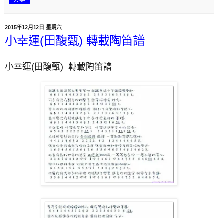
2015年12月12日 星期六
小幸運(田馥甄) 轉載陶笛譜
小幸運(田馥甄) 轉載陶笛譜