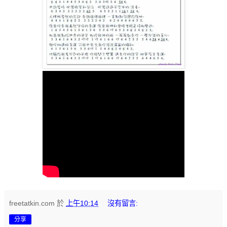
freetatkin.com
於
上午10:14
沒有留言:
分享