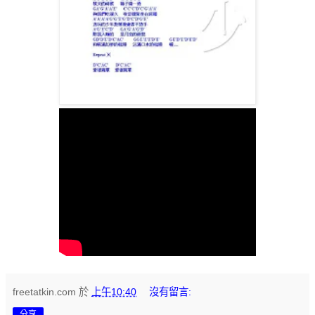
freetatkin.com
於
上午10:40
沒有留言:
分享