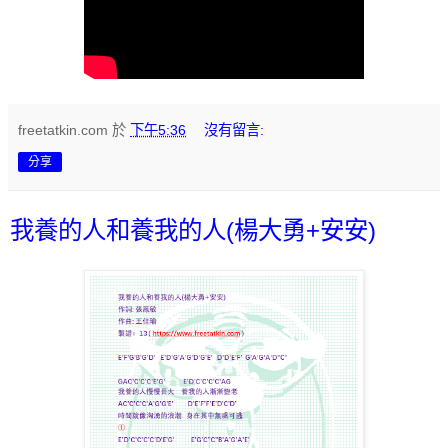
freetatkin.com
於
下午5:36
沒有留言:
分享
我養的人和養我的人(楊大勇+安安)