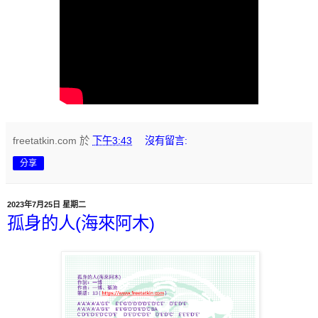
freetatkin.com
於
下午3:43
沒有留言:
分享
2023年7月25日 星期二
孤身的人(海來阿木)