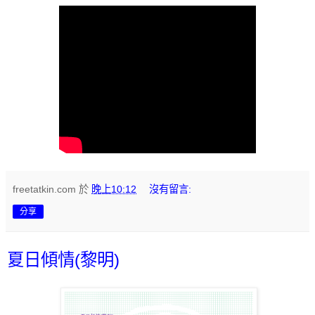
freetatkin.com
於
晚上10:12
沒有留言:
分享
夏日傾情(黎明)