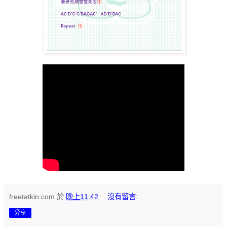
freetatkin.com
於
晚上11:42
沒有留言:
分享