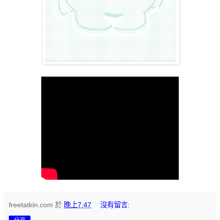
freetatkin.com
於
晚上7:47
沒有留言: