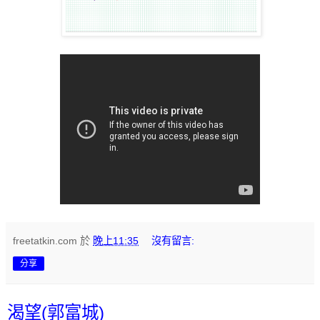
freetatkin.com
於
晚上11:35
沒有留言:
分享
渴望(郭富城)