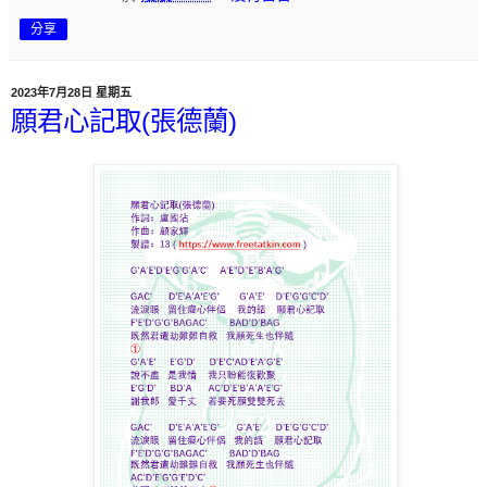
分享
2023年7月28日 星期五
願君心記取(張德蘭)