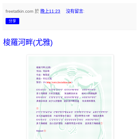
freetatkin.com
於
晚上11:23
沒有留言:
分享
梭羅河畔(尤雅)