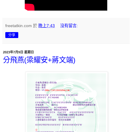
freetatkin.com
於
晚上7:43
沒有留言:
分享
2023年7月9日 星期日
分飛燕(梁耀安+蔣文端)