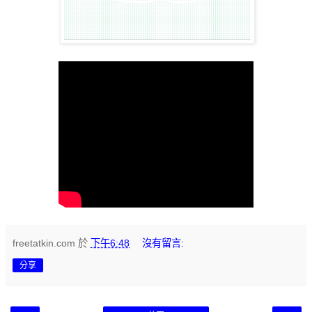
freetatkin.com
於
下午6:48
沒有留言:
分享