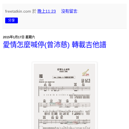
freetatkin.com
於
晚上11:23
沒有留言:
分享
2015年1月17日 星期六
愛情怎麼喊停(曾沛慈) 轉載吉他譜