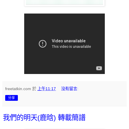
freetatkin.com
於
上午11:17
沒有留言:
分享
我們的明天(鹿晗) 轉載簡譜