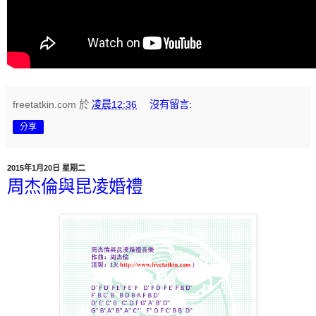
freetatkin.com
於
凌晨12:36
沒有留言:
分享
2015年1月20日 星期二
周杰倫與昆凌婚禮