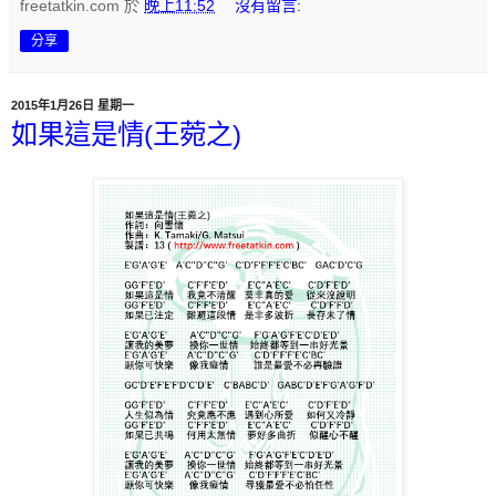
freetatkin.com
於
晚上11:52
沒有留言:
分享
2015年1月26日 星期一
如果這是情(王菀之)