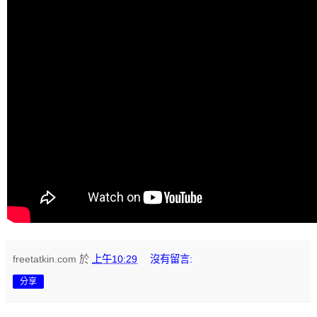
freetatkin.com
於
上午10:29
沒有留言:
分享