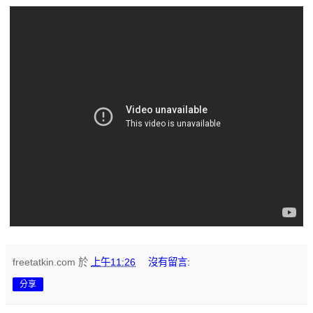
freetatkin.com
於
上午11:26
沒有留言:
分享