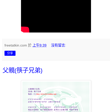
freetatkin.com
於
上午9:39
沒有留言:
分享
父親(筷子兄弟)