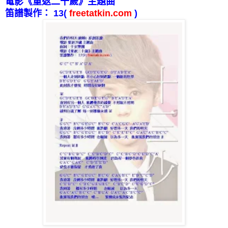
電影《重返二十歲》主題曲
笛譜製作：
13
(
freetatkin.com
)