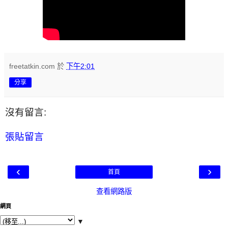
freetatkin.com
於
下午2:01
分享
沒有留言:
張貼留言
‹
›
首頁
查看網路版
網頁
▼