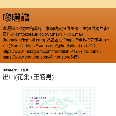
嚟曬譜
嚟曬譜 13牧童笛譜網。本網站只提供笛譜，並提供獨立書店
資料👉( https://reurl.cc/oVMn1v )。 👉Email
(freetatkin@gmail.com) 求譜區👉( https://bit.ly/3fZXB4o )。
👉 ( Suno： https://suno.com/@freetatkin ) 👉( IG：
https://www.instagram.com/freetatkin6/ ) 👉( Youtube：
https://www.youtube.com/@inoustore545)
2019年4月15日 星期一
出山(花粥+王勝男)