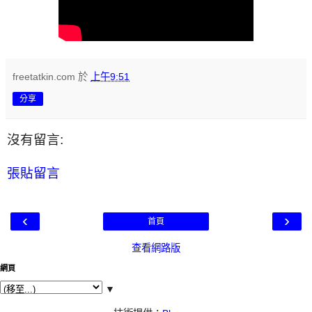
freetatkin.com
於
上午9:51
分享
沒有留言:
張貼留言
‹
›
首頁
查看網路版
網頁
▼