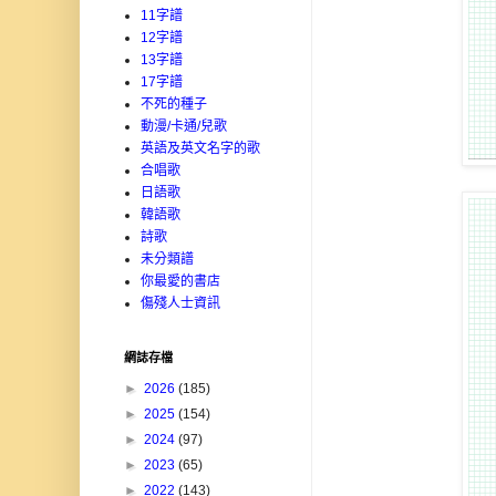
11字譜
12字譜
13字譜
17字譜
不死的種子
動漫/卡通/兒歌
英語及英文名字的歌
合唱歌
日語歌
韓語歌
詩歌
未分類譜
你最愛的書店
傷殘人士資訊
網誌存檔
►
2026
(185)
►
2025
(154)
►
2024
(97)
►
2023
(65)
►
2022
(143)