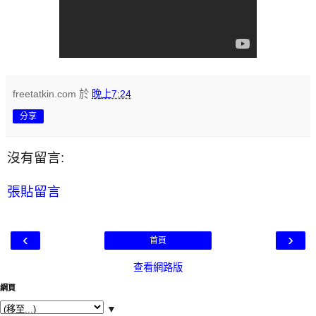
freetatkin.com
於
晚上7:24
分享
沒有留言:
張貼留言
‹
›
首頁
查看網路版
網頁
▼