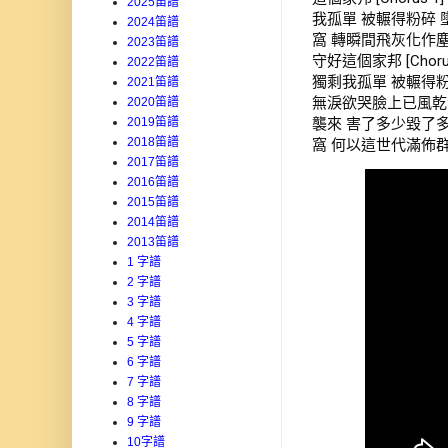
2025笛譜
我孤單 被輾得粉碎 墜
2024笛譜
窩 轉瞬間飛灰化作塵埃
2023笛譜
守好這個家邦 [Ch
2022笛譜
獨剩我孤單 被輾得粉碎
2021笛譜
無淚欲哭臉上已風乾淚
2020笛譜
襲來 害了多少毀了
2019笛譜
2018笛譜
窩 何以這世代滿佈群
2017笛譜
2016笛譜
2015笛譜
2014笛譜
2013笛譜
1 字譜
2 字譜
3 字譜
4 字譜
5 字譜
6 字譜
7 字譜
8 字譜
9 字譜
10字譜