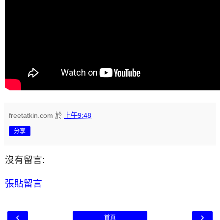
freetatkin.com
於
上午9:48
分享
沒有留言:
張貼留言
‹
›
首頁