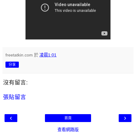
freetatkin.com
於
凌晨1:01
分享
沒有留言:
張貼留言
‹
›
首頁
查看網路版