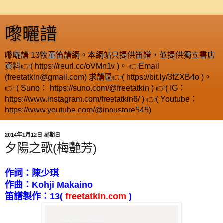
嚟曬譜
嚟曬譜 13牧童笛譜網。本網站只提供笛譜，並提供獨立書店
資料👉( https://reurl.cc/oVMn1v )。 👉Email
(freetatkin@gmail.com) 求譜區👉( https://bit.ly/3fZXB4o )。
👉 ( Suno： https://suno.com/@freetatkin ) 👉( IG：
https://www.instagram.com/freetatkin6/ ) 👉( Youtube：
https://www.youtube.com/@inoustore545)
2014年1月12日 星期日
夕陽之歌(梅艷芳)
作詞：陳少琪
作曲：
Kohji Makaino
笛譜製作：
13
(
freetatkin.com
)