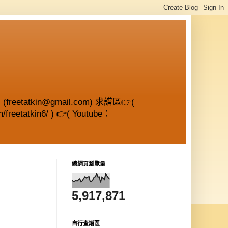
etatkin@gmail.com) 求譜區👉(
/freetatkin6/ ) 👉( Youtube：
總網頁瀏覽量
5,917,871
自行查譜區