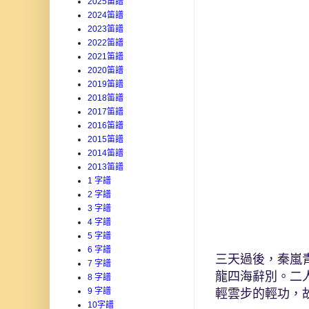
2025笛譜
2024笛譜
2023笛譜
2022笛譜
2021笛譜
2020笛譜
2019笛譜
2018笛譜
2017笛譜
2016笛譜
2015笛譜
2014笛譜
2013笛譜
1 字譜
2 字譜
3 字譜
4 字譜
5 字譜
6 字譜
三天過後，秦嵐
7 字譜
龍四海辭別。二
8 字譜
9 字譜
輕雲步的輕功，
10字譜