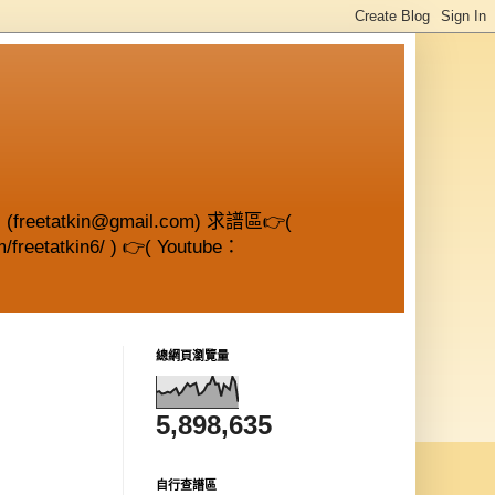
etatkin@gmail.com) 求譜區👉(
/freetatkin6/ ) 👉( Youtube：
總網頁瀏覽量
5,898,635
自行查譜區