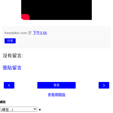
freetatkin.com
於
下午3:56
分享
沒有留言:
張貼留言
‹
›
首頁
查看網路版
網頁
▼