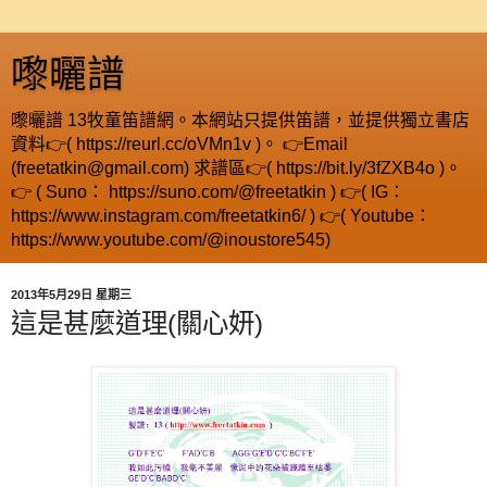
嚟曬譜
嚟曬譜 13牧童笛譜網。本網站只提供笛譜，並提供獨立書店
資料👉( https://reurl.cc/oVMn1v )。 👉Email
(freetatkin@gmail.com) 求譜區👉( https://bit.ly/3fZXB4o )。
👉 ( Suno： https://suno.com/@freetatkin ) 👉( IG：
https://www.instagram.com/freetatkin6/ ) 👉( Youtube：
https://www.youtube.com/@inoustore545)
2013年5月29日 星期三
這是甚麼道理(關心妍)