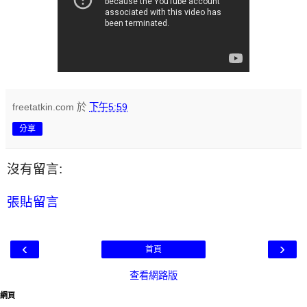
freetatkin.com
於
下午5:59
分享
沒有留言:
張貼留言
‹
›
首頁
查看網路版
網頁