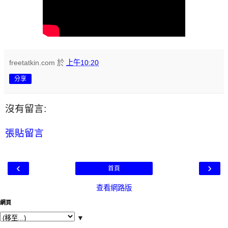
freetatkin.com
於
上午10:20
分享
沒有留言:
張貼留言
‹
›
首頁
查看網路版
網頁
▼