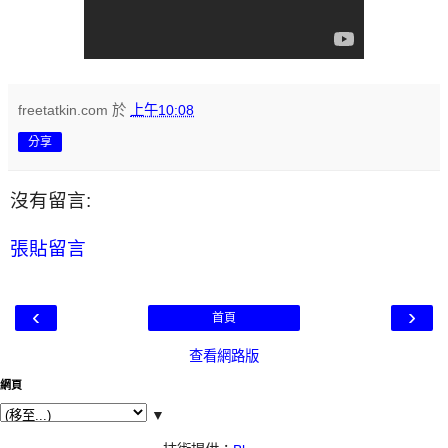
freetatkin.com
於
上午10:08
分享
沒有留言:
張貼留言
‹
›
首頁
查看網路版
網頁
▼