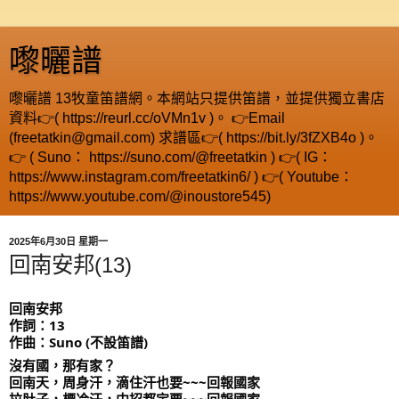
嚟曬譜
嚟曬譜 13牧童笛譜網。本網站只提供笛譜，並提供獨立書店
資料👉( https://reurl.cc/oVMn1v )。 👉Email
(freetatkin@gmail.com) 求譜區👉( https://bit.ly/3fZXB4o )。
👉 ( Suno： https://suno.com/@freetatkin ) 👉( IG：
https://www.instagram.com/freetatkin6/ ) 👉( Youtube：
https://www.youtube.com/@inoustore545)
2025年6月30日 星期一
回南安邦(13)
回南安邦
作詞：13
作曲：Suno (不設笛譜)
沒有國，那有家？
回南天，周身汗，滴住汗也要~~~回報國家