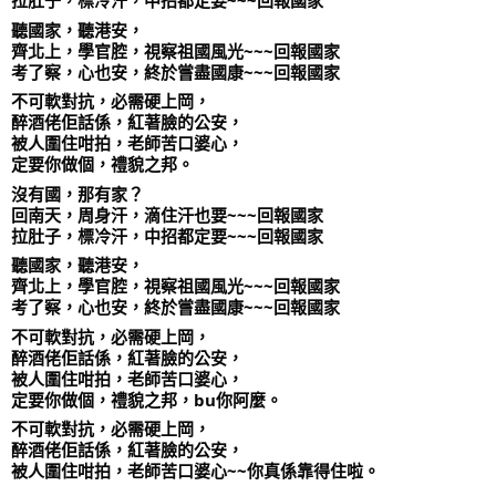
拉肚子，標冷汗，中招都定要~~~回報國家
聽國家，聽港安，
齊北上，學官腔，視察祖國風光~~~回報國家
考了察，心也安，終於嘗盡國康~~~回報國家
不可軟對抗，必需硬上岡，
醉酒佬佢話係，紅著臉的公安，
被人圍住咁拍，老師苦口婆心，
定要你做個，禮貌之邦。
沒有國，那有家？
回南天，周身汗，滴住汗也要~~~回報國家
拉肚子，標冷汗，中招都定要~~~回報國家
聽國家，聽港安，
齊北上，學官腔，視察祖國風光~~~回報國家
考了察，心也安，終於嘗盡國康~~~回報國家
不可軟對抗，必需硬上岡，
醉酒佬佢話係，紅著臉的公安，
被人圍住咁拍，老師苦口婆心，
定要你做個，禮貌之邦，bu你阿麼。
不可軟對抗，必需硬上岡，
醉酒佬佢話係，紅著臉的公安，
被人圍住咁拍，老師苦口婆心~~你真係靠得住啦。