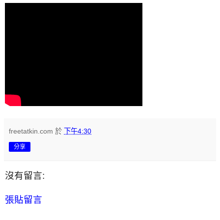
freetatkin.com
於
下午4:30
分享
沒有留言:
張貼留言