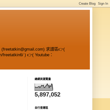
etatkin@gmail.com) 求譜區👉(
/freetatkin6/ ) 👉( Youtube：
總網頁瀏覽量
5,897,052
自行查譜區