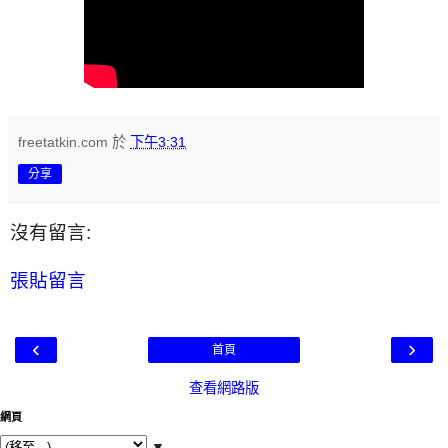
freetatkin.com
於
下午3:31
分享
沒有留言:
張貼留言
‹
›
首頁
查看網路版
網頁
▼