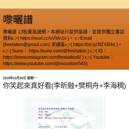
嚟曬譜
嚟曬譜 13牧童笛譜網。本網站只提供笛譜，並提供獨立書店
資料👉( https://reurl.cc/oVMn1v )。 👉Email
(freetatkin@gmail.com) 求譜區👉( https://bit.ly/3fZXB4o )。
👉 ( Suno： https://suno.com/@freetatkin ) 👉( IG：
https://www.instagram.com/freetatkin6/ ) 👉( Youtube：
https://www.youtube.com/@inoustore545)
2019年12月30日 星期一
你笑起來真好看(李昕融+樊桐舟+李海稠)