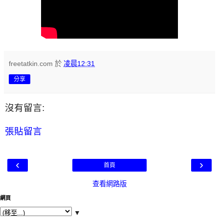
freetatkin.com
於
凌晨12:31
分享
沒有留言:
張貼留言
‹
›
首頁
查看網路版
網頁
▼