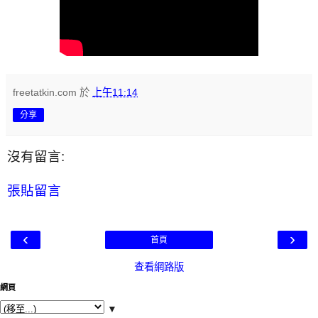
freetatkin.com
於
上午11:14
分享
沒有留言:
張貼留言
‹
›
首頁
查看網路版
網頁
▼