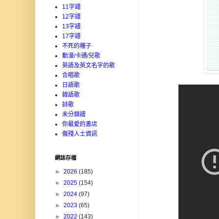
11字譜
12字譜
13字譜
17字譜
不死的種子
動漫/卡通/兒歌
英語及英文名字的歌
合唱歌
日語歌
韓語歌
詩歌
未分類譜
你最愛的書店
傷殘人士資訊
網誌存檔
►
2026
(185)
►
2025
(154)
►
2024
(97)
►
2023
(65)
►
2022
(143)