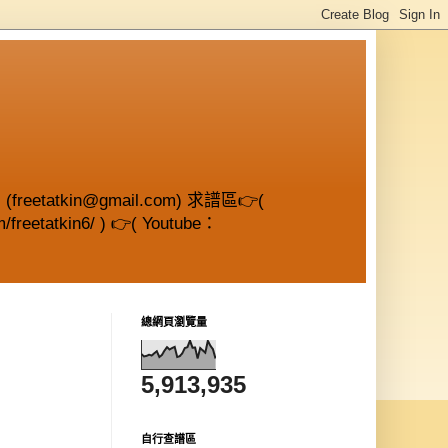
etatkin@gmail.com) 求譜區👉(
/freetatkin6/ ) 👉( Youtube：
總網頁瀏覽量
5,913,935
自行查譜區