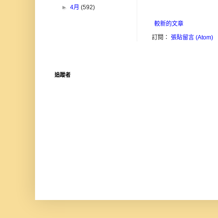
►
4月
(592)
較新的文章
訂閱：
張貼留言 (Atom)
追蹤者