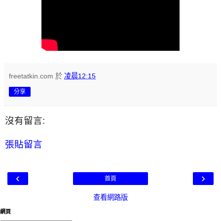
freetatkin.com
於
凌晨12:15
分享
沒有留言:
張貼留言
‹
›
首頁
查看網路版
網頁