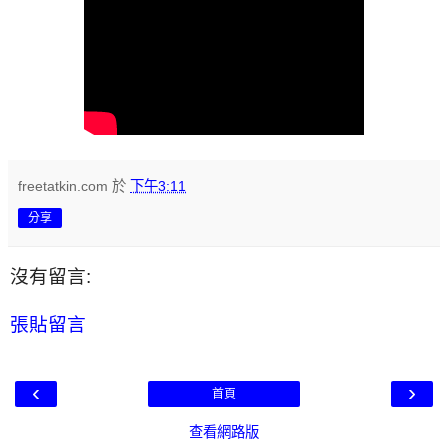
freetatkin.com
於
下午3:11
分享
沒有留言:
張貼留言
‹
›
首頁
查看網路版