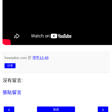
freetatkin.com
於
中午12:49
分享
沒有留言:
張貼留言
‹
›
首頁