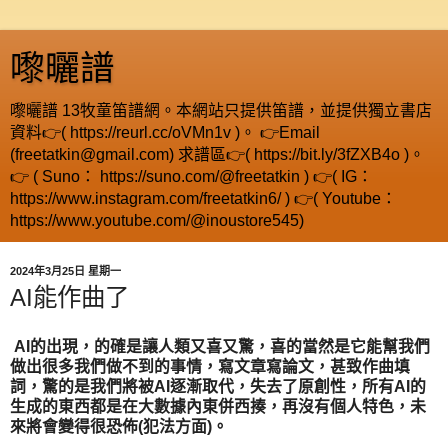
嚟曬譜
嚟曬譜 13牧童笛譜網。本網站只提供笛譜，並提供獨立書店
資料👉( https://reurl.cc/oVMn1v )。 👉Email
(freetatkin@gmail.com) 求譜區👉( https://bit.ly/3fZXB4o )。
👉 ( Suno： https://suno.com/@freetatkin ) 👉( IG：
https://www.instagram.com/freetatkin6/ ) 👉( Youtube：
https://www.youtube.com/@inoustore545)
2024年3月25日 星期一
AI能作曲了
AI的出現，的確是讓人類又喜又驚，喜的當然是它能幫我們
做出很多我們做不到的事情，寫文章寫論文，甚致作曲填
詞，驚的是我們將被AI逐漸取代，失去了原創性，所有AI的
生成的東西都是在大數據內東併西揍，再沒有個人特色，未
來將會變得很恐佈(犯法方面)。