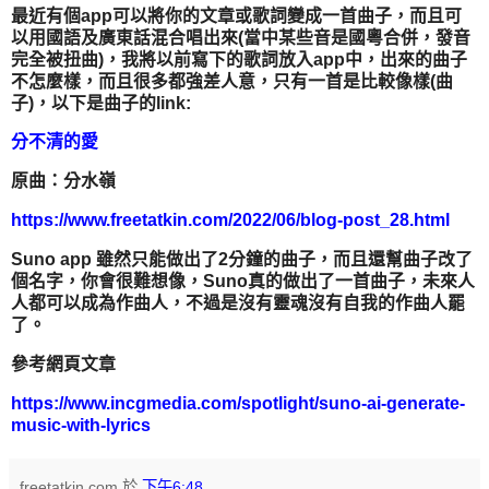
最近有個app可以將你的文章或歌詞變成一首曲子，而且可
以用國語及廣東話混合唱出來(當中某些音是國粵合併，發音
完全被扭曲)，我將以前寫下的歌詞放入app中，出來的曲子
不怎麼樣，而且很多都強差人意，只有一首是比較像樣(曲
子)，以下是曲子的link:
分不清的愛
原曲：分水嶺
https://www.freetatkin.com/2022/06/blog-post_28.html
Suno app 雖然只能做出了2分鐘的曲子，而且還幫曲子改了
個名字，你會很難想像，Suno真的做出了一首曲子，未來人
人都可以成為作曲人，不過是沒有靈魂沒有自我的作曲人罷
了。
參考網頁文章
https://www.incgmedia.com/spotlight/suno-ai-generate-
music-with-lyrics
freetatkin.com
於
下午6:48