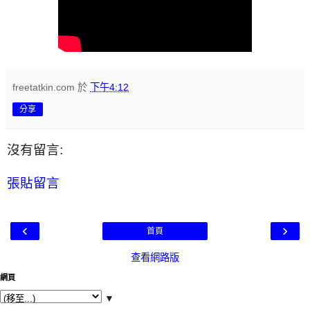
freetatkin.com
於
下午4:12
分享
沒有留言:
張貼留言
‹
›
首頁
查看網路版
網頁
▼