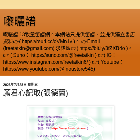
嚟曬譜
嚟曬譜 13牧童笛譜網。本網站只提供笛譜，並提供獨立書店
資料👉( https://reurl.cc/oVMn1v )。 👉Email
(freetatkin@gmail.com) 求譜區👉( https://bit.ly/3fZXB4o )。
👉 ( Suno： https://suno.com/@freetatkin ) 👉( IG：
https://www.instagram.com/freetatkin6/ ) 👉( Youtube：
https://www.youtube.com/@inoustore545)
2023年7月28日 星期五
願君心記取(張德蘭)