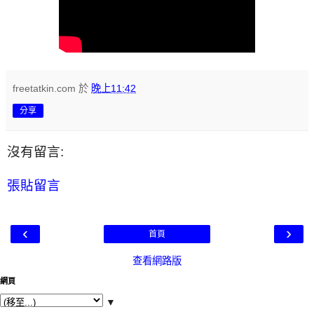
freetatkin.com
於
晚上11:42
分享
沒有留言:
張貼留言
‹
›
首頁
查看網路版
網頁
▼