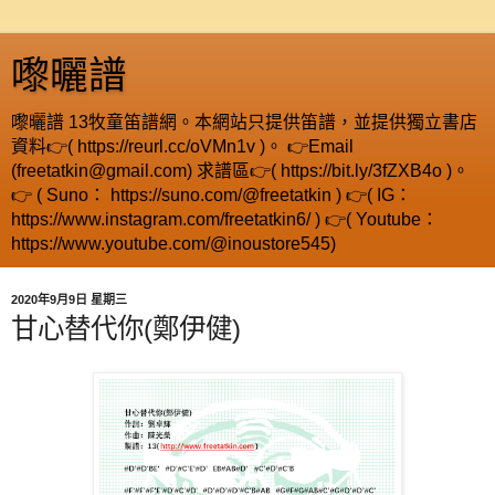
嚟曬譜
嚟曬譜 13牧童笛譜網。本網站只提供笛譜，並提供獨立書店
資料👉( https://reurl.cc/oVMn1v )。 👉Email
(freetatkin@gmail.com) 求譜區👉( https://bit.ly/3fZXB4o )。
👉 ( Suno： https://suno.com/@freetatkin ) 👉( IG：
https://www.instagram.com/freetatkin6/ ) 👉( Youtube：
https://www.youtube.com/@inoustore545)
2020年9月9日 星期三
甘心替代你(鄭伊健)