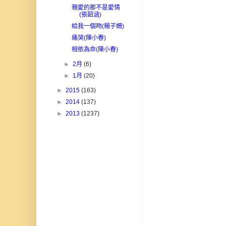
親愛的那不是愛情
(張韶涵)
給我一個吻(楊子姍)
痛哭(陳小春)
相依為命(陳小春)
►
2月
(6)
►
1月
(20)
►
2015
(163)
►
2014
(137)
►
2013
(1237)