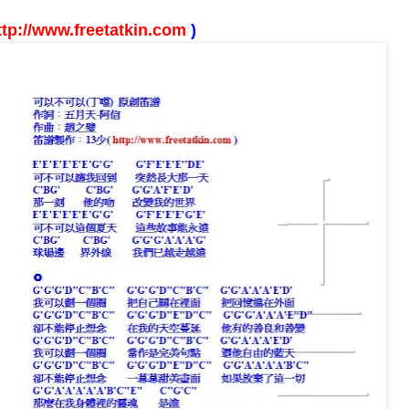
ttp://www.freetatkin.com
)