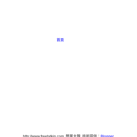
首頁
http://www.freetatkin.com. 簡單主題. 技術提供：
Blogger
.