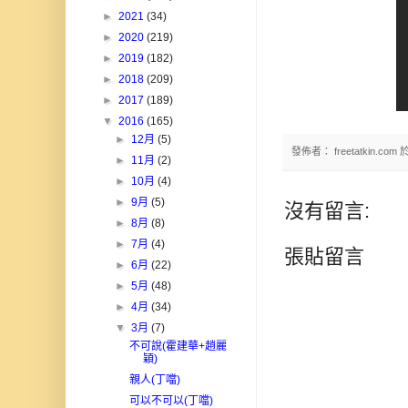
►
2021
(34)
►
2020
(219)
►
2019
(182)
►
2018
(209)
►
2017
(189)
▼
2016
(165)
►
12月
(5)
發佈者：
freetatkin.com
►
11月
(2)
►
10月
(4)
►
9月
(5)
沒有留言:
►
8月
(8)
►
7月
(4)
張貼留言
►
6月
(22)
►
5月
(48)
►
4月
(34)
▼
3月
(7)
不可說(霍建華+趙麗
穎)
親人(丁噹)
可以不可以(丁噹)