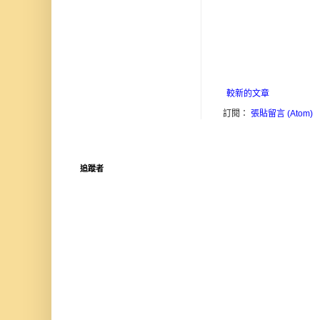
較新的文章
訂閱：
張貼留言 (Atom)
追蹤者