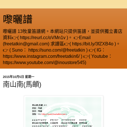
嚟曬譜
嚟曬譜 13牧童笛譜網。本網站只提供笛譜，並提供獨立書店
資料👉( https://reurl.cc/oVMn1v )。 👉Email
(freetatkin@gmail.com) 求譜區👉( https://bit.ly/3fZXB4o )。
👉 ( Suno： https://suno.com/@freetatkin ) 👉( IG：
https://www.instagram.com/freetatkin6/ ) 👉( Youtube：
https://www.youtube.com/@inoustore545)
2015年10月5日 星期一
南山南(馬頔)