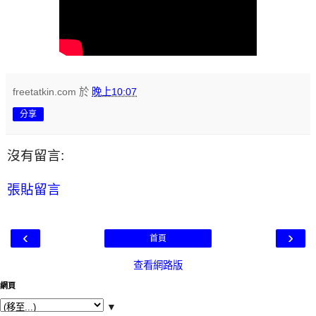
freetatkin.com
於
晚上10:07
分享
沒有留言:
張貼留言
‹
›
首頁
查看網路版
網頁
▼